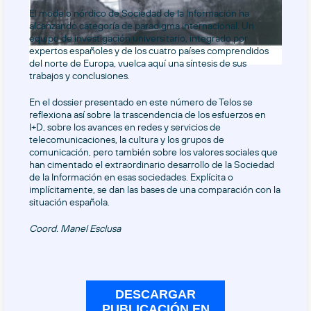
El modelo nórdico de Sociedad de la Información ha
alcanzando categoría de paradigma internacional. Un
equipo de investigación universitario, integrado por
expertos españoles y de los cuatro países comprendidos
del norte de Europa, vuelca aquí una síntesis de sus
trabajos y conclusiones.
En el dossier presentado en este número de Telos se
reflexiona así sobre la trascendencia de los esfuerzos en
I+D, sobre los avances en redes y servicios de
telecomunicaciones, la cultura y los grupos de
comunicación, pero también sobre los valores sociales que
han cimentado el extraordinario desarrollo de la Sociedad
de la Información en esas sociedades. Explícita o
implícitamente, se dan las bases de una comparación con la
situación española.
Coord. Manel Esclusa
DESCARGAR
PUBLICACIÓN EN