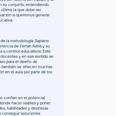
n su conjunto, entendiendo
 última la que debe ser
novación si queremos generar
cativa.
n de la metodología
Sapiens
eriencia de Ferran Adrià y su
la a centros educativos. Está
 docentes y en ese sentido se
so para el diseño de
ro también se ofrecen muchas
ón en el aula por parte de los
e confían en el potencial
tende hacer visibles y poner
es, habilidades y destrezas
a conseguir soluciones