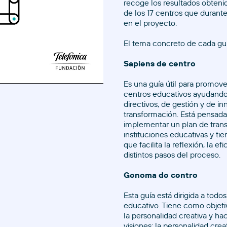
recoge los resultados obtenid
de los 17 centros que durante
en el proyecto.
El tema concreto de cada guía
Sapiens de centro
Es una guía útil para promove
centros educativos ayudando
directivos, de gestión y de i
transformación. Está pensada
implementar un plan de tran
instituciones educativas y t
que facilita la reflexión, la ef
distintos pasos del proceso.
Genoma de centro
Esta guía está dirigida a todo
educativo. Tiene como objetiv
la personalidad creativa y ha
visiones: la personalidad creat