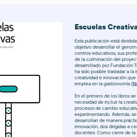
Escuelas Creativ
Esta publicación está dividid
objetivo desarrollar el genom
centros educativos, sus profe
de la culminación del proyec
desarrollado por Fundación T
ha sido posible trasladar a l
creatividad e innovación que 
emplea en la gastronomía (
N
En el primero de los libros se
necesidad de incluir la creati
procesos de cambio educativ
experimentando. Además, se 
desarrollan de manera práct
innovación, dos dirigidas a ce
docentes. Como cierre de la 