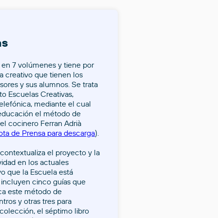
as
a en 7 volúmenes y tiene por
a creativo que tienen los
sores y sus alumnos. Se trata
to Escuelas Creativas,
elefónica, mediante el cual
a educación el método de
el cocinero Ferran Adrià
ota de Prensa para descarga
).
 contextualiza el proyecto y la
vidad en los actuales
o que la Escuela está
incluyen cinco guías que
ica este método de
ntros y otras tres para
colección, el séptimo libro