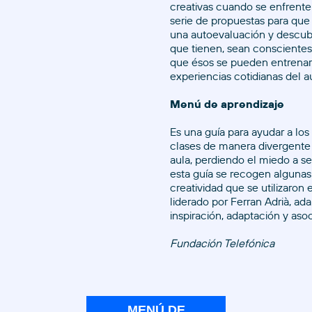
creativas cuando se enfrente
serie de propuestas para que
una autoevaluación y descubr
que tienen, sean conscientes
que ésos se pueden entrenar 
experiencias cotidianas del au
Menú de aprendizaje
Es una guía para ayudar a lo
clases de manera divergente 
aula, perdiendo el miedo a ser
esta guía se recogen algunas
creatividad que se utilizaron e
liderado por Ferran Adrià, ad
inspiración, adaptación y asoc
Fundación Telefónica
MENÚ DE