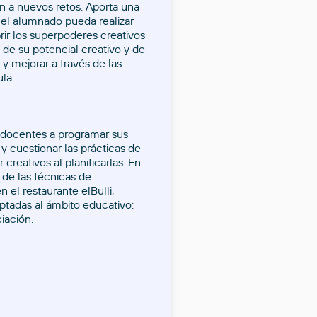
n a nuevos retos. Aporta una
 el alumnado pueda realizar
ir los superpoderes creativos
 de su potencial creativo y de
y mejorar a través de las
la.
s docentes a programar sus
y cuestionar las prácticas de
 creativos al planificarlas. En
 de las técnicas de
n el restaurante elBulli,
aptadas al ámbito educativo:
iación.