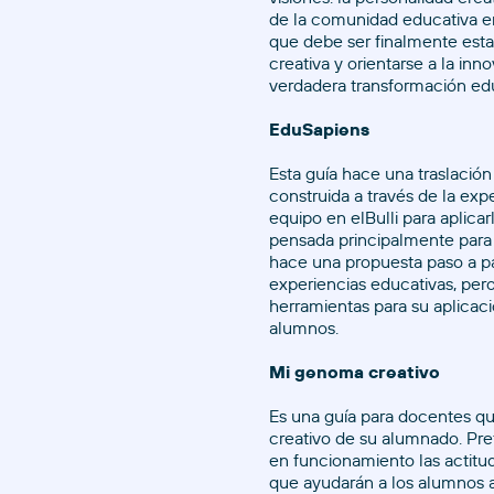
de la comunidad educativa e
que debe ser finalmente esta
creativa y orientarse a la in
verdadera transformación edu
EduSapiens
Esta guía hace una traslació
construida a través de la exp
equipo en elBulli para aplicar
pensada principalmente para
hace una propuesta paso a pa
experiencias educativas, pe
herramientas para su aplicaci
alumnos.
Mi genoma creativo
Es una guía para docentes qu
creativo de su alumnado. Pre
en funcionamiento las actitud
que ayudarán a los alumnos 